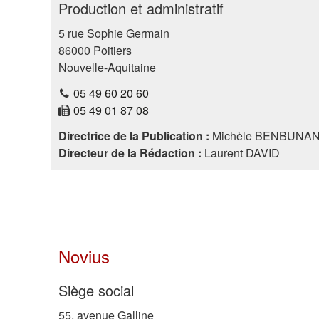
Production et administratif
5 rue Sophie Germain
86000
Poitiers
Nouvelle-Aquitaine
05 49 60 20 60
05 49 01 87 08
Directrice de la Publication :
Michèle BENBUNA
Directeur de la Rédaction :
Laurent DAVID
Novius
Siège social
55, avenue Galline