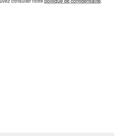
ouvez consulter notre
politique de confidentialité
.