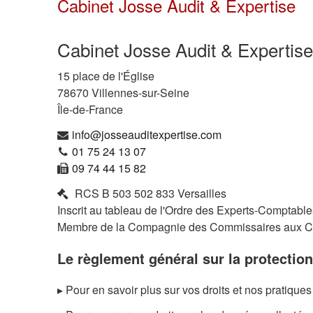
Cabinet Josse Audit & Expertise
Cabinet Josse Audit & Expertise
15 place de l'Église
78670
Villennes-sur-Seine
Île-de-France
info@josseauditexpertise.com
01 75 24 13 07
09 74 44 15 82
RCS
B 503 502 833 Versailles
Inscrit au tableau de l'Ordre des Experts-Comptabl
Membre de la Compagnie des Commissaires aux 
Le règlement général sur la protecti
▸ Pour en savoir plus sur vos droits et nos pratique