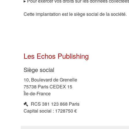
▸ Pour exercer vos droits sur les données collectées
Cette implantation est le siège social de la société.
Les Echos Publishing
Siège social
10, Boulevard de Grenelle
75738
Paris
CEDEX
15
Île-de-France
RCS
381 123 868 Paris
Capital social :
1728750 €