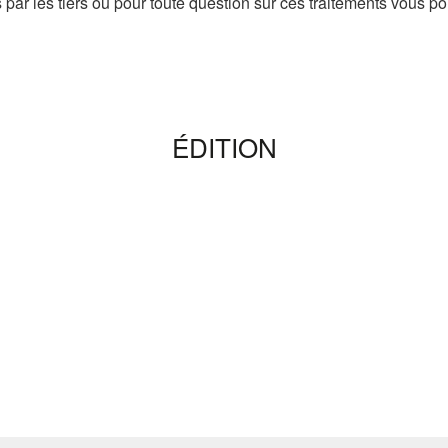
 par les tiers ou pour toute question sur ces traitements vous p
ÉDITION