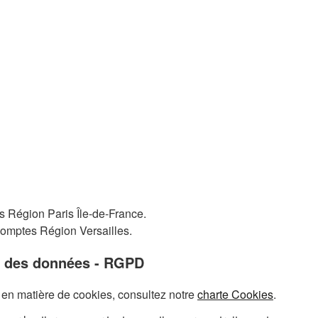
es Région
Paris Île-de-France
.
Comptes Région
Versailles
.
on des données - RGPD
s en matière de cookies, consultez notre
charte Cookies
.